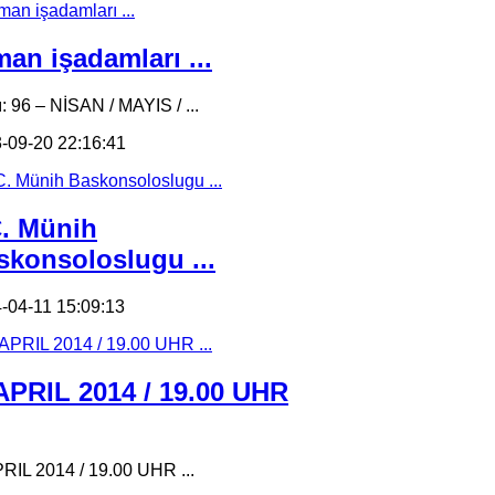
an işadamları ...
ı: 96 – NİSAN / MAYIS / ...
-09-20 22:16:41
C. Münih
skonsoloslugu ...
-04-11 15:09:13
 APRIL 2014 / 19.00 UHR
PRIL 2014 / 19.00 UHR ...