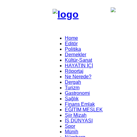
Home
Editör
Politika
Dernekler
Kültür-Sanat
HAYATIN İÇİ
Röportaj
Ne Nerede?
Dergah
Turizm
Gastronomi
Sağlık
Finans Emlak
EĞİTİM MESLEK
Şiir Mizah
İŞ DÜNYASI
Spor
Münih