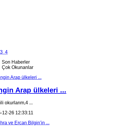
3
4
Son Haberler
Çok Okunanlar
gin Arap ülkeleri ...
li okurlarım,4 ...
-12-26 12:33:11