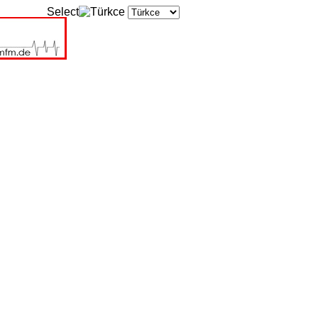
Select