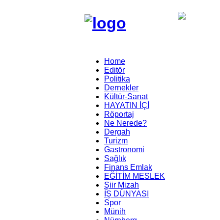
Home
Editör
Politika
Dernekler
Kültür-Sanat
HAYATIN İÇİ
Röportaj
Ne Nerede?
Dergah
Turizm
Gastronomi
Sağlık
Finans Emlak
EĞİTİM MESLEK
Şiir Mizah
İŞ DÜNYASI
Spor
Münih