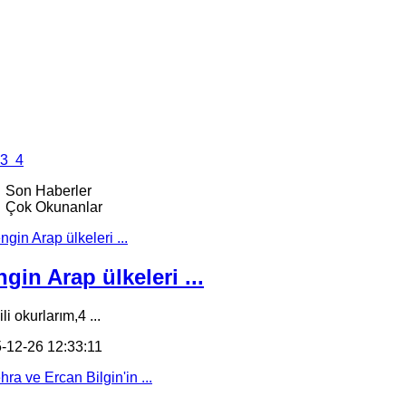
3
4
Son Haberler
Çok Okunanlar
gin Arap ülkeleri ...
li okurlarım,4 ...
-12-26 12:33:11