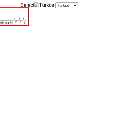
Select