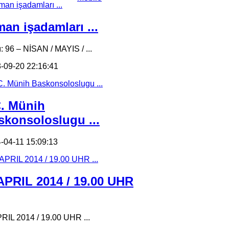
an işadamları ...
ı: 96 – NİSAN / MAYIS / ...
-09-20 22:16:41
C. Münih
skonsoloslugu ...
-04-11 15:09:13
 APRIL 2014 / 19.00 UHR
PRIL 2014 / 19.00 UHR ...