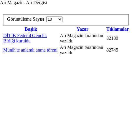
Arı Magazin- Arı Dergisi
Görüntüleme Sayısı
Başlık
Yazar
Tıklamalar
DİTİB Federal Gençlik
Arı Magazin tarafından
82180
Birliği kuruldu
yazıldı.
Arı Magazin tarafından
Münih'te anlamlı anma töreni
82745
yazıldı.