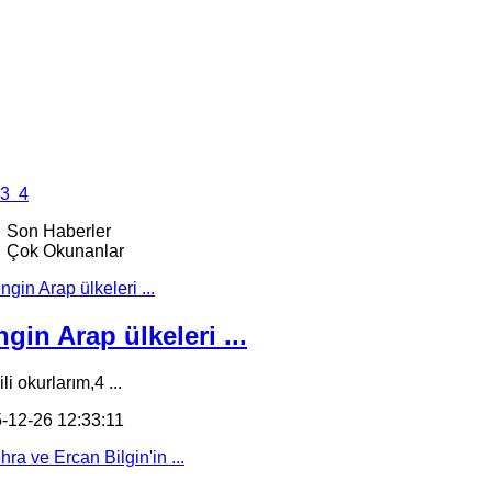
3
4
Son Haberler
Çok Okunanlar
gin Arap ülkeleri ...
li okurlarım,4 ...
-12-26 12:33:11