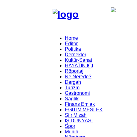
Home
Editör
Politika
Dernekler
Kültür-Sanat
HAYATIN İÇİ
Röportaj
Ne Nerede?
Dergah
Turizm
Gastronomi
Sağlık
Finans Emlak
EĞİTİM MESLEK
Şiir Mizah
İŞ DÜNYASI
Spor
Münih