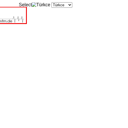
Select