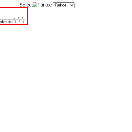
Select