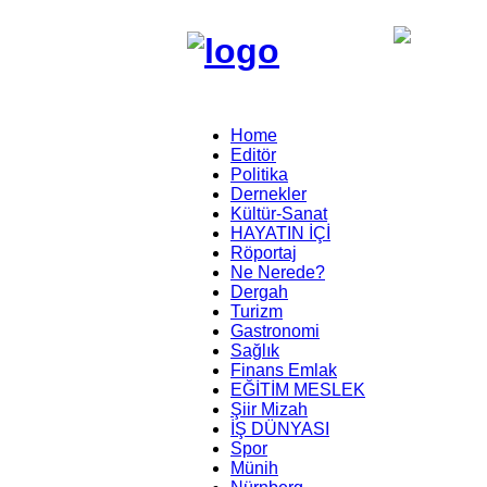
Home
Editör
Politika
Dernekler
Kültür-Sanat
HAYATIN İÇİ
Röportaj
Ne Nerede?
Dergah
Turizm
Gastronomi
Sağlık
Finans Emlak
EĞİTİM MESLEK
Şiir Mizah
İŞ DÜNYASI
Spor
Münih