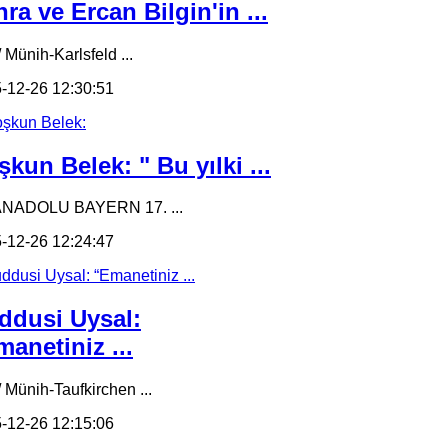
ra ve Ercan Bilgin'in ...
 Münih-Karlsfeld ...
-12-26 12:30:51
kun Belek: " Bu yılki ...
ANADOLU BAYERN 17. ...
-12-26 12:24:47
ddusi Uysal:
anetiniz ...
/ Münih-Taufkirchen ...
-12-26 12:15:06