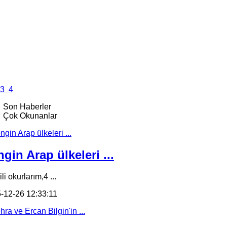
3
4
Son Haberler
Çok Okunanlar
gin Arap ülkeleri ...
li okurlarım,4 ...
-12-26 12:33:11