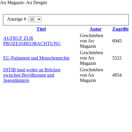
Arı Magazin- Arı Dergisi
Anzeige #
Titel
Autor
Zugriffe
Geschrieben
AUFRUF ZUR
von Arı
6945
PROZESSBEOBACHTUNG
Magazin
Geschrieben
EU-Parlament und Menschenrechte
von Arı
5522
Magazin
DITIB baut weiter an Brücken
Geschrieben
zwischen Bevölkerung und
von Arı
4954
Jugendämtern
Magazin