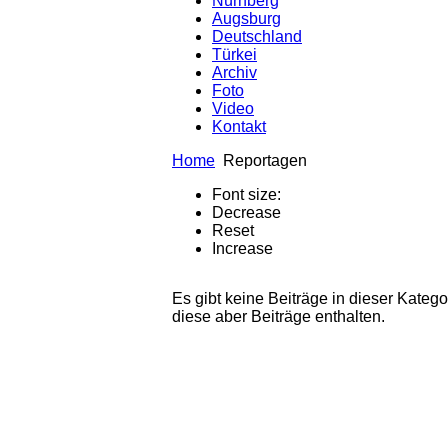
Nürnberg
Augsburg
Deutschland
Türkei
Archiv
Foto
Video
Kontakt
Home
Reportagen
Font size:
Decrease
Reset
Increase
Es gibt keine Beiträge in dieser Kate
diese aber Beiträge enthalten.