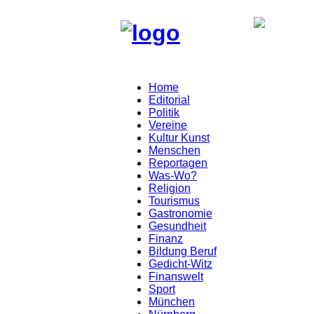
Home
Editorial
Politik
Vereine
Kultur Kunst
Menschen
Reportagen
Was-Wo?
Religion
Tourismus
Gastronomie
Gesundheit
Finanz
Bildung Beruf
Gedicht-Witz
Finanswelt
Sport
München