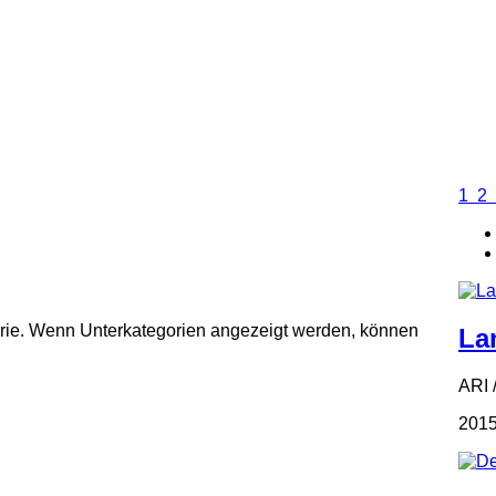
1
2
gorie. Wenn Unterkategorien angezeigt werden, können
La
ARI 
2015