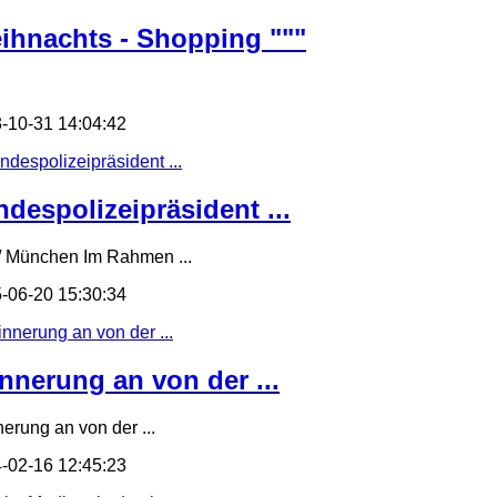
ihnachts - Shopping """
-10-31 14:04:42
ndespolizeipräsident ...
/ München Im Rahmen ...
-06-20 15:30:34
innerung an von der ...
nerung an von der ...
-02-16 12:45:23