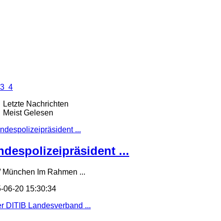
3
4
Letzte Nachrichten
Meist Gelesen
ndespolizeipräsident ...
/ München Im Rahmen ...
-06-20 15:30:34