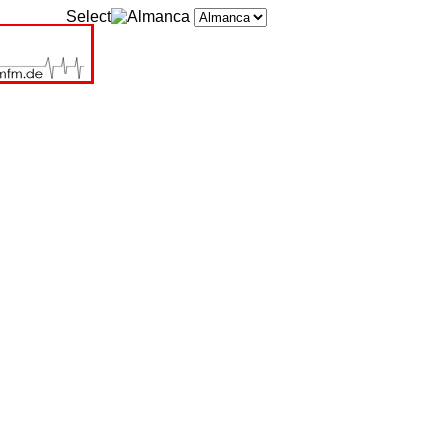
Select