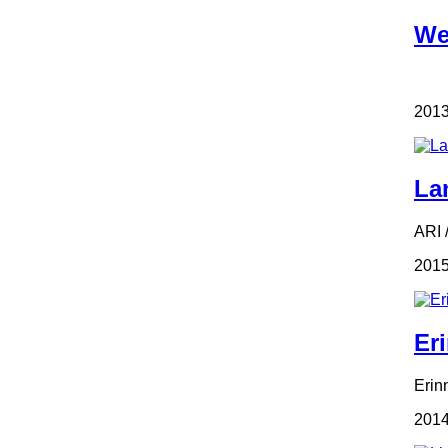
We
2013
La
ARI 
2015
Er
Erin
2014