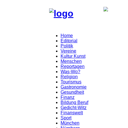
Home
Editorial
Politik
Vereine
Kultur Kunst
Menschen
Reportagen
Was-Wo?
Religion
Tourismus
Gastronomie
Gesundheit
Finanz
Bildung Beruf
Gedicht-Witz
Finanswelt
Sport
München