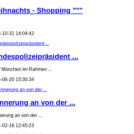
ihnachts - Shopping """
-10-31 14:04:42
ndespolizeipräsident ...
/ München Im Rahmen ...
-06-20 15:30:34
innerung an von der ...
nerung an von der ...
-02-16 12:45:23