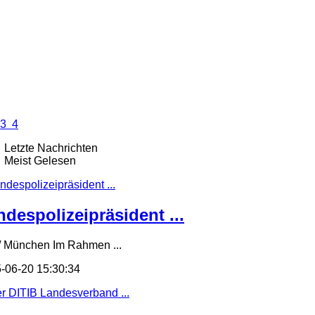
3
4
Letzte Nachrichten
Meist Gelesen
ndespolizeipräsident ...
/ München Im Rahmen ...
-06-20 15:30:34