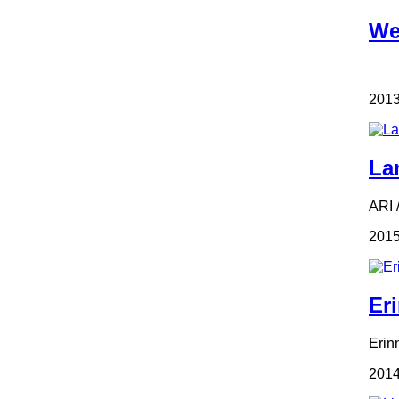
We
2013
La
ARI 
2015
Er
Erin
2014