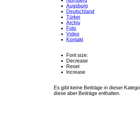
Nürnberg
Augsburg
Deutschland
Türkei
Archiv
Foto
Video
Kontakt
Font size:
Decrease
Reset
Increase
Es gibt keine Beiträge in dieser Kate
diese aber Beiträge enthalten.