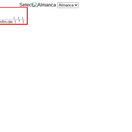
Select