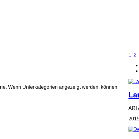
1
2
gorie. Wenn Unterkategorien angezeigt werden, können
La
ARI 
2015