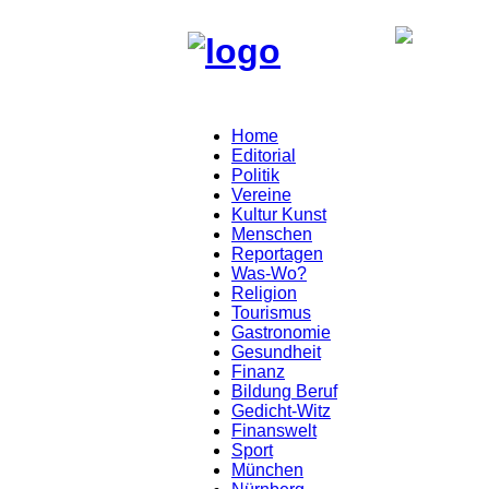
Home
Editorial
Politik
Vereine
Kultur Kunst
Menschen
Reportagen
Was-Wo?
Religion
Tourismus
Gastronomie
Gesundheit
Finanz
Bildung Beruf
Gedicht-Witz
Finanswelt
Sport
München