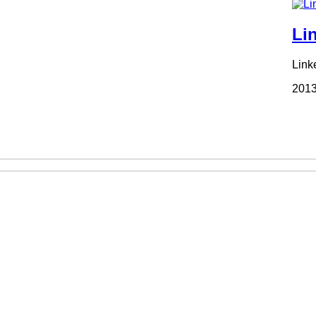
Li
Link
2013