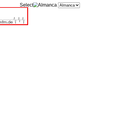
Select