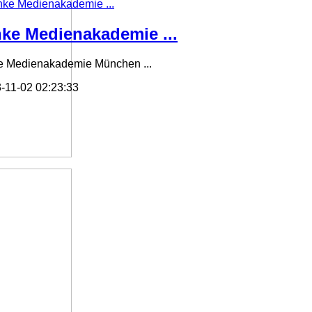
nke Medienakademie ...
e Medienakademie München ...
-11-02 02:23:33