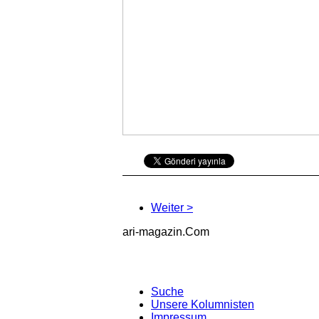
Weiter >
ari-magazin
.Com
Suche
Unsere Kolumnisten
Impressum