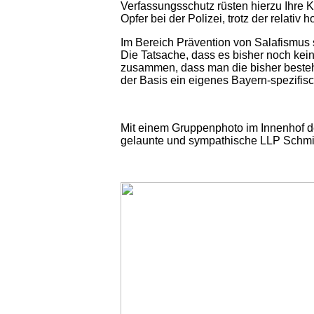
Verfassungsschutz rüsten hierzu Ihre 
Opfer bei der Polizei, trotz der relativ
Im Bereich Prävention von Salafismus 
Die Tatsache, dass es bisher noch kei
zusammen, dass man die bisher best
der Basis ein eigenes Bayern-spezifis
Mit einem Gruppenphoto im Innenhof de
gelaunte und sympathische LLP Schmid