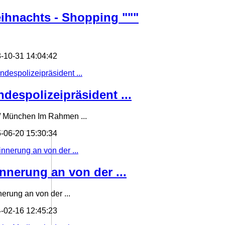
ihnachts - Shopping """
-10-31 14:04:42
ndespolizeipräsident ...
/ München Im Rahmen ...
-06-20 15:30:34
innerung an von der ...
nerung an von der ...
-02-16 12:45:23