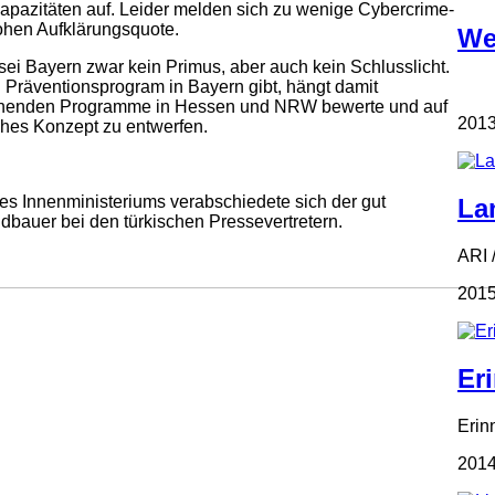
Kapazitäten auf. Leider melden sich zu wenige Cybercrime-
 hohen Aufklärungsquote.
We
sei Bayern zwar kein Primus, aber auch kein Schlusslicht.
n Präventionsprogram in Bayern gibt, hängt damit
ehenden Programme in Hessen und NRW bewerte und auf
2013
ches Konzept zu entwerfen.
s Innenministeriums verabschiedete sich der gut
La
bauer bei den türkischen Pressevertretern.
ARI 
2015
Er
Erin
2014