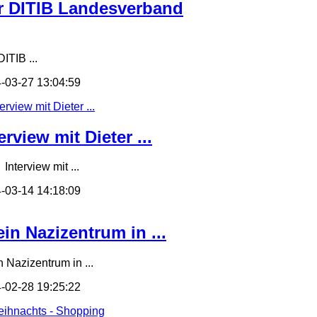
r DITIB Landesverband
ITIB ...
-03-27 13:04:59
erview mit Dieter ...
terview mit ...
-03-14 14:18:09
in Nazizentrum in ...
n Nazizentrum in ...
-02-28 19:25:22