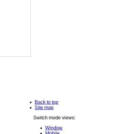
Back to top
Site map
Switch mode views:
Window
Mobile