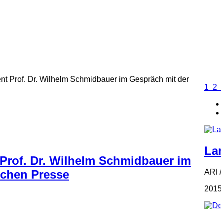
nt Prof. Dr. Wilhelm Schmidbauer im Gespräch mit der
1
2
La
 Prof. Dr. Wilhelm Schmidbauer im
ARI 
schen Presse
2015