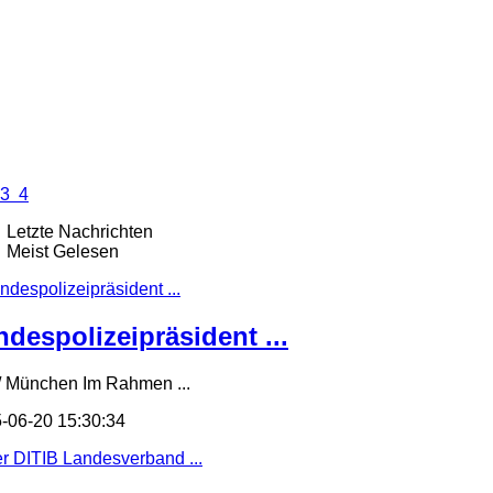
3
4
Letzte Nachrichten
Meist Gelesen
ndespolizeipräsident ...
/ München Im Rahmen ...
-06-20 15:30:34