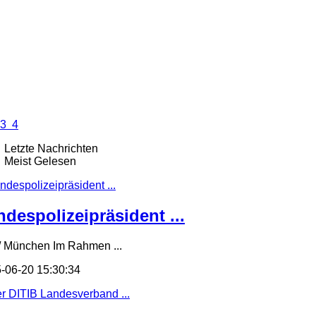
3
4
Letzte Nachrichten
Meist Gelesen
ndespolizeipräsident ...
/ München Im Rahmen ...
-06-20 15:30:34