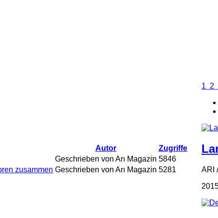
1
2
La
Autor
Zugriffe
Geschrieben von Arı Magazin
5846
ARI 
ssoren zusammen
Geschrieben von Arı Magazin
5281
2015