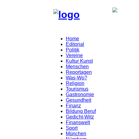
Home
Editorial
Politik
Vereine
Kultur Kunst
Menschen
Reportagen
Was-Wo?
Religion
Tourismus
Gastronomie
Gesundheit
Finanz
Bildung Beruf
Gedicht-Witz
Finanswelt
Sport
München