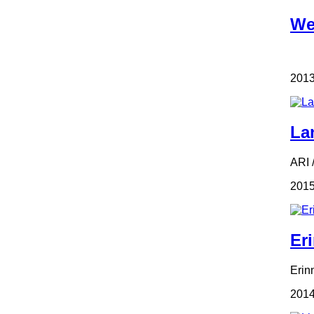
We
2013
La
ARI 
2015
Er
Erin
2014