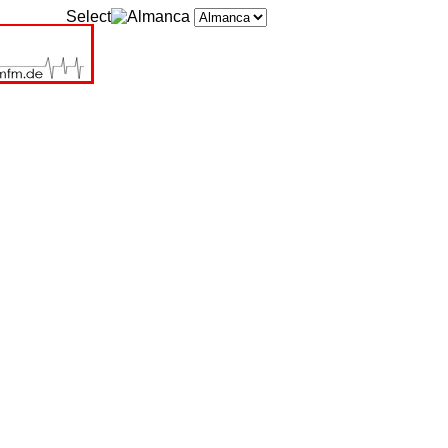
Select