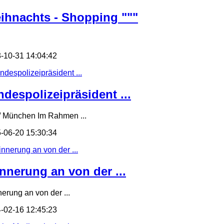
ihnachts - Shopping """
-10-31 14:04:42
ndespolizeipräsident ...
/ München Im Rahmen ...
-06-20 15:30:34
innerung an von der ...
nerung an von der ...
-02-16 12:45:23