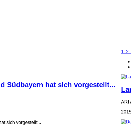
1
2
 Südbayern hat sich vorgestellt...
La
ARI 
2015
 sich vorgestellt...