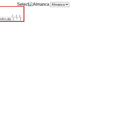
Select