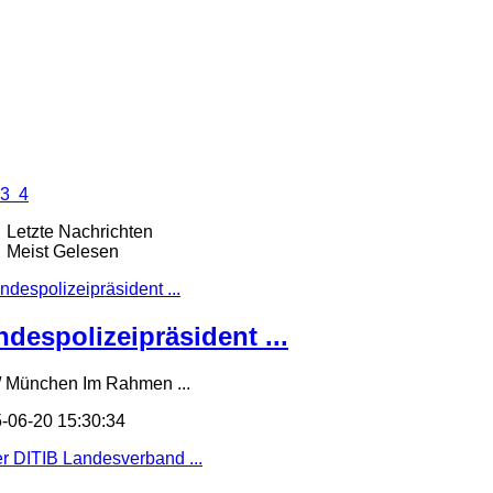
3
4
Letzte Nachrichten
Meist Gelesen
ndespolizeipräsident ...
/ München Im Rahmen ...
-06-20 15:30:34