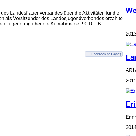
We
e des Landesfrauenverbandes über die Aktivitäten für die
len als Vorsitzender des Landesjugendverbandes erzählte
en Jugendring über die Aufnahme der 90 DITIB
2013
Facebook`ta Paylaş
La
ARI 
2015
Er
Erin
2014