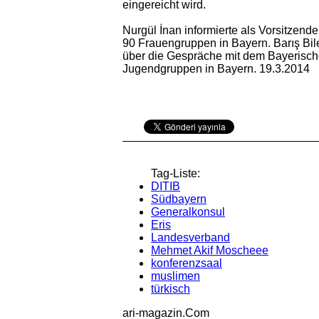
eingereicht wird.
Nurgül İnan informierte als Vorsitzend
90 Frauengruppen in Bayern. Barış Bi
über die Gespräche mit dem Bayerisch
Jugendgruppen in Bayern. 19.3.2014
Tag-Liste:
DITIB
Südbayern
Generalkonsul
Eris
Landesverband
Mehmet Akif Moscheee
konferenzsaal
muslimen
türkisch
ari-magazin
.Com