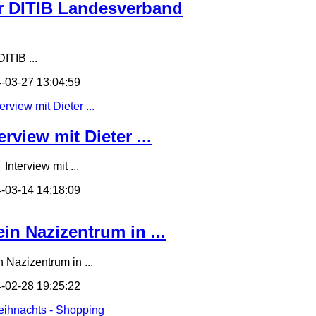
r DITIB Landesverband
ITIB ...
-03-27 13:04:59
erview mit Dieter ...
terview mit ...
-03-14 14:18:09
in Nazizentrum in ...
n Nazizentrum in ...
-02-28 19:25:22