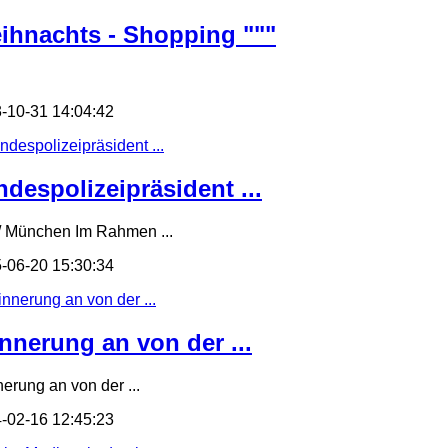
ihnachts - Shopping """
-10-31 14:04:42
ndespolizeipräsident ...
/ München Im Rahmen ...
-06-20 15:30:34
innerung an von der ...
nerung an von der ...
-02-16 12:45:23