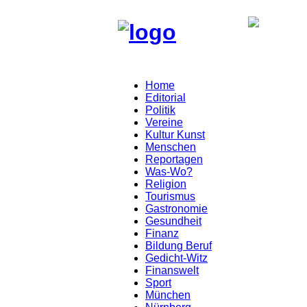
Home
Editorial
Politik
Vereine
Kultur Kunst
Menschen
Reportagen
Was-Wo?
Religion
Tourismus
Gastronomie
Gesundheit
Finanz
Bildung Beruf
Gedicht-Witz
Finanswelt
Sport
München