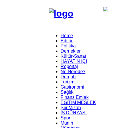
Home
Editör
Politika
Dernekler
Kültür-Sanat
HAYATIN İÇİ
Röportaj
Ne Nerede?
Dergah
Turizm
Gastronomi
Sağlık
Finans Emlak
EĞİTİM MESLEK
Şiir Mizah
İŞ DÜNYASI
Spor
Münih