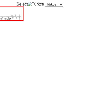
Select