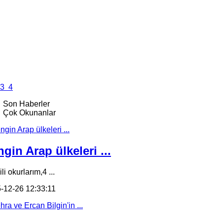
3
4
Son Haberler
Çok Okunanlar
gin Arap ülkeleri ...
li okurlarım,4 ...
-12-26 12:33:11