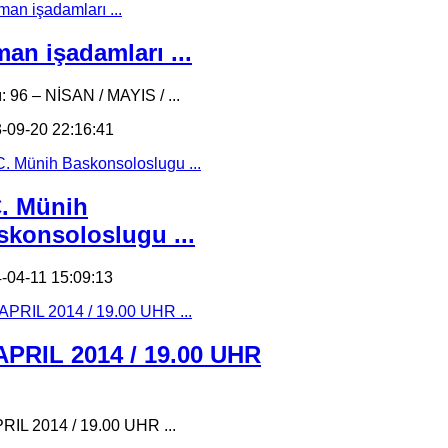
an işadamları ...
ı: 96 – NİSAN / MAYIS / ...
-09-20 22:16:41
C. Münih
skonsoloslugu ...
-04-11 15:09:13
 APRIL 2014 / 19.00 UHR
PRIL 2014 / 19.00 UHR ...