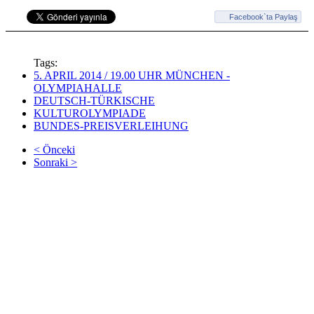
Facebook`ta Paylaş
Tags:
5. APRIL 2014 / 19.00 UHR MÜNCHEN -
OLYMPIAHALLE
DEUTSCH-TÜRKISCHE
KULTUROLYMPIADE
BUNDES-PREISVERLEIHUNG
< Önceki
Sonraki >