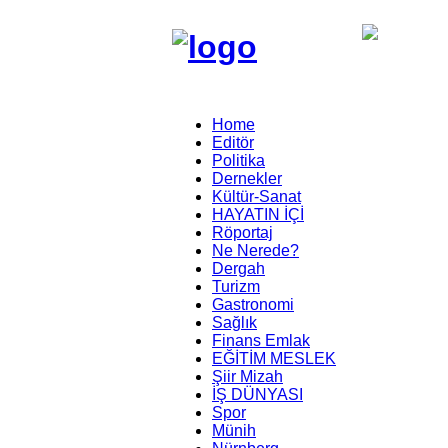
Home
Editör
Politika
Dernekler
Kültür-Sanat
HAYATIN İÇİ
Röportaj
Ne Nerede?
Dergah
Turizm
Gastronomi
Sağlık
Finans Emlak
EĞİTİM MESLEK
Şiir Mizah
İŞ DÜNYASI
Spor
Münih