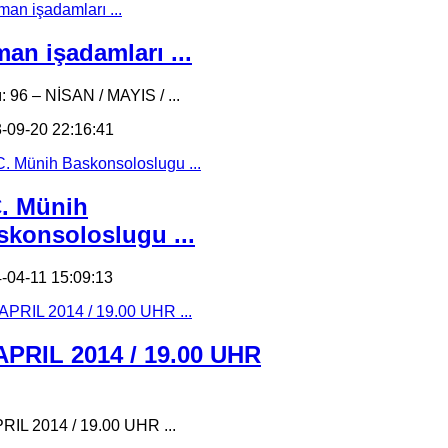
an işadamları ...
ı: 96 – NİSAN / MAYIS / ...
-09-20 22:16:41
C. Münih
skonsoloslugu ...
-04-11 15:09:13
 APRIL 2014 / 19.00 UHR
PRIL 2014 / 19.00 UHR ...