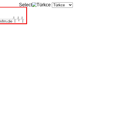
Select