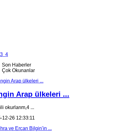
3
4
Son Haberler
Çok Okunanlar
gin Arap ülkeleri ...
li okurlarım,4 ...
-12-26 12:33:11