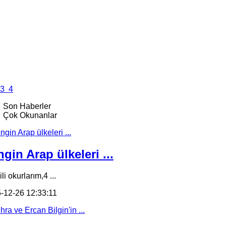
3
4
Son Haberler
Çok Okunanlar
gin Arap ülkeleri ...
li okurlarım,4 ...
-12-26 12:33:11