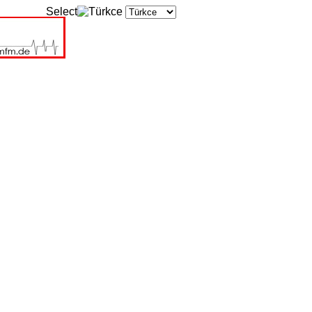
Select