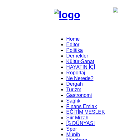
Home
Editör
Politika
Dernekler
Kültür-Sanat
HAYATIN İÇİ
Röportaj
Ne Nerede?
Dergah
Turizm
Gastronomi
Sağlık
Finans Emlak
EĞİTİM MESLEK
Şiir Mizah
İŞ DÜNYASI
Spor
Münih