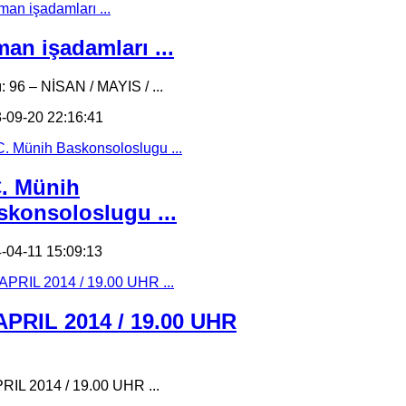
an işadamları ...
ı: 96 – NİSAN / MAYIS / ...
-09-20 22:16:41
C. Münih
skonsoloslugu ...
-04-11 15:09:13
 APRIL 2014 / 19.00 UHR
PRIL 2014 / 19.00 UHR ...