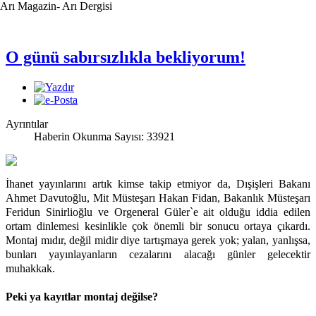
Arı Magazin- Arı Dergisi
O günü sabırsızlıkla bekliyorum!
Ayrıntılar
Haberin Okunma Sayısı: 33921
İhanet yayınlarını artık kimse takip etmiyor da, Dışişleri Bakanı
Ahmet Davutoğlu, Mit Müsteşarı Hakan Fidan, Bakanlık Müsteşarı
Feridun Sinirlioğlu ve Orgeneral Güler`e ait olduğu iddia edilen
ortam dinlemesi kesinlikle çok önemli bir sonucu ortaya çıkardı.
Montaj mıdır, değil midir diye tartışmaya gerek yok; yalan, yanlışsa,
bunları yayınlayanların cezalarını alacağı günler gelecektir
muhakkak.
Peki ya kayıtlar montaj değilse?