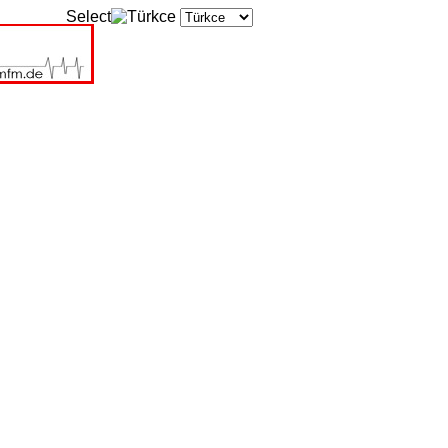
Select