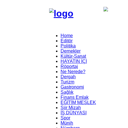
Home
Editör
Politika
Dernekler
Kültür-Sanat
HAYATIN İÇİ
Röportaj
Ne Nerede?
Dergah
Turizm
Gastronomi
Sağlık
Finans Emlak
EĞİTİM MESLEK
Şiir Mizah
İŞ DÜNYASI
Spor
Münih