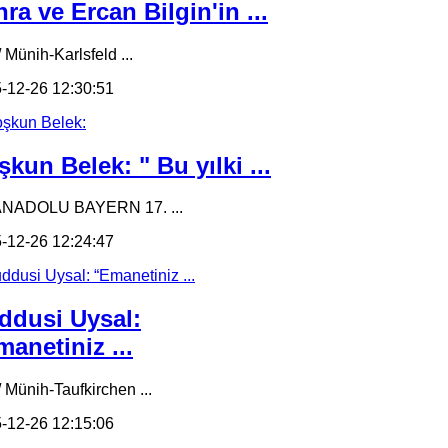
ra ve Ercan Bilgin'in ...
 Münih-Karlsfeld ...
-12-26 12:30:51
kun Belek: " Bu yılki ...
ANADOLU BAYERN 17. ...
-12-26 12:24:47
ddusi Uysal:
anetiniz ...
/ Münih-Taufkirchen ...
-12-26 12:15:06