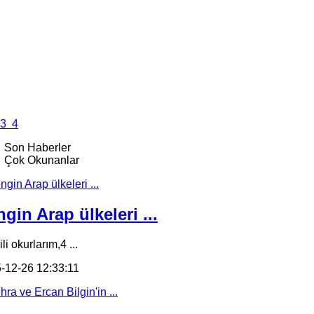
3
4
Son Haberler
Çok Okunanlar
gin Arap ülkeleri ...
li okurlarım,4 ...
-12-26 12:33:11