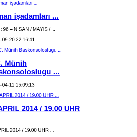
an işadamları ...
ı: 96 – NİSAN / MAYIS / ...
-09-20 22:16:41
C. Münih
skonsoloslugu ...
-04-11 15:09:13
 APRIL 2014 / 19.00 UHR
PRIL 2014 / 19.00 UHR ...