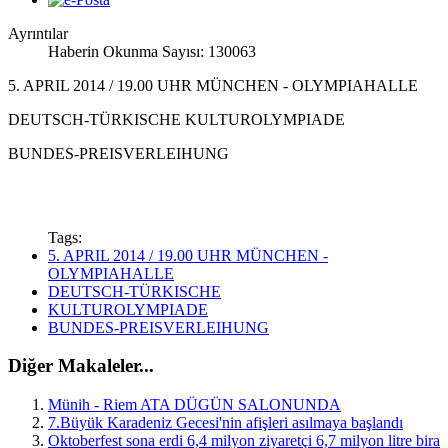
Ayrıntılar
Haberin Okunma Sayısı: 130063
5. APRIL 2014 / 19.00 UHR MÜNCHEN - OLYMPIAHALLE
DEUTSCH-TÜRKISCHE KULTUROLYMPIADE
BUNDES-PREISVERLEIHUNG
Tags:
5. APRIL 2014 / 19.00 UHR MÜNCHEN -
OLYMPIAHALLE
DEUTSCH-TÜRKISCHE
KULTUROLYMPIADE
BUNDES-PREISVERLEIHUNG
Diğer Makaleler...
Münih - Riem ATA DÜGÜN SALONUNDA
7.Büyük Karadeniz Gecesi'nin afişleri asılmaya başlandı
Oktoberfest sona erdi 6,4 milyon ziyaretçi 6,7 milyon litre bira