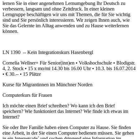
lernen Sie in einer angenehmen Lernumgebung Ihr Deutsch zu
verbessern, langsam und ohne Zeitdruck. In einer kleinen
Lerngruppe beschäftigen wir uns mit Themen, die für Sie wichtig
sind und Sie persönlich interessieren. Wir zeigen Ihnen auch, wie
Sie das Gelernte im Alltag anwenden und zu Hause weiterlernen
können.
LN 1390 -- Kein Integrationskurs Hasenbergl
Cornelia Wellner+ Für Senior(inn)en • Volkshochschule • Blodigstr.
4, 2. Stock • 15 x mo/mi 14.30 bis 16.00 Uhr • 10.3. bis 16.07.2014
• € 30.-- • 15 Plätze
Kurse für Migrantinnen im Münchner Norden
Computerkurs für Frauen
Ich möchte einen Brief schreiben? Wo kann ich den Brief
speichern? Wie funktioniert das Internet? Wie finde ich etwas im
Internet?
Sie oder Ihre Familie haben einen Computer zu Hause. Sie finden
eine Arbeit, in der Sie einen Computer bedienen müssen. Sie gehen
in ein Internetcafe´ und suchen dringend eine Information im