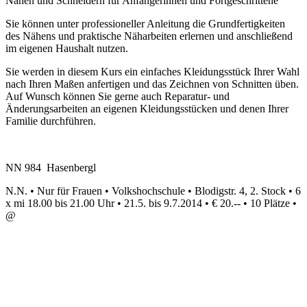
Nähen und Schneidern für Anfängerinnen und Fortgeschrittene
Sie können unter professioneller Anleitung die Grundfertigkeiten
des Nähens und praktische Näharbeiten erlernen und anschließend
im eigenen Haushalt nutzen.
Sie werden in diesem Kurs ein einfaches Kleidungsstück Ihrer Wahl
nach Ihren Maßen anfertigen und das Zeichnen von Schnitten üben.
Auf Wunsch können Sie gerne auch Reparatur- und
Änderungsarbeiten an eigenen Kleidungsstücken und denen Ihrer
Familie durchführen.
NN 984 Hasenbergl
N.N. • Nur für Frauen • Volkshochschule • Blodigstr. 4, 2. Stock • 6
x mi 18.00 bis 21.00 Uhr • 21.5. bis 9.7.2014 • € 20.-- • 10 Plätze •
@