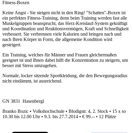
Fitness-Boxen
Keine Angst - Sie steigen nicht in den Ring! "Schatten"-Boxen ist
ein perfektes Fitness-Training, denn beim Training werden fast alle
Muskelgruppen beansprucht, das Herz-Kreislauf-System gekräftigt
und Koordination und Reaktionsvermögen, Kraft und Schnelligkeit
verbessert. Sie verbrennen viele Kalorien und bringen nach und
nach Ihren Körper in Form, die allgemeine Kondition wird
gesteigert.
Ein Training, welches für Männer und Frauen gleichermaßen
geeignet ist und Ihnen dabei hilft die Konzentration zu steigern, um
besser mit Stress umzugehen.
Normale, locker sitzende Sportkleidung, die den Bewegungsradius
nicht eindämmt, ist ausreichend.
GN 3831 Hasenbergl
Branko Bozic • Volkshochschule • Blodigstr. 4, 2. Stock • 15 x so
10.30 bis 12.00 Uhr • 9.3. bis 27.7.2014 • € 99.-- • 12 Plätze