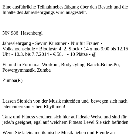
Eine ausführliche Teilnahmebestätigung über den Besuch und die
Inhalte des Jahreslehrgangs wird ausgestellt.
NN 986 Hasenbergl
Jahreslehrgang • Sevim Kursuner • Nur für Frauen •
Volkshochschule • Blodigstr. 4, 2. Stock • 14 x mo 9.00 bis 12.15
Uhr • 10.3. bis 7.7.2014 • € 58.-- • 10 Plätze • @
Fit und in Form u.a. Workout, Bodystyling, Bauch-Beine-Po,
Powergymnastik, Zumba
Zumba(R)
Lassen Sie sich von der Musik mitreißen und bewegen sich nach
lateinamerikanischen Rhythmen!
Tanz und Fitness vereinen sich hier auf ideale Weise und sind für
jede/n geeignet, egal auf welchem Fitness-Level Sie sich befinden.
Wenn Sie lateinamerikanische Musik lieben und Freude an