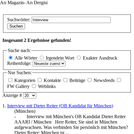
Arı Magazin- Arı Dergisi
Suchwörter:
Suchen
Insgesamt 2 Ergebnisse gefunden!
Suche nach:
Alle Wörter
Irgendein Wort
Exakter Ausdruck
Reihenfolge:
Nur Suchen:
Kategorien
Kontakte
Beiträge
Newsfeeds
FW Gallery
Weblinks
Anzeige #
1.
Interview mit Dieter Reiter (OB Kandidat für München)
(München)
-
Interview
mit München's OB Kandidat Dieter Reiter
AAARI / München Herr Reiter, Sie sind in München
aufgewachsen. Was verbinden Sie persönlich mit München?
Dieter Reiter: München ist ...