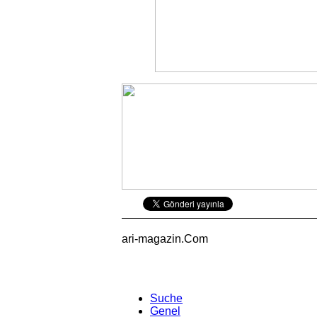
ari-magazin
.Com
Suche
Genel