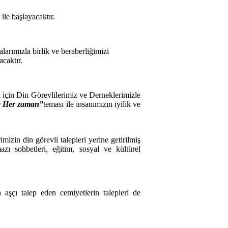
ile başlayacaktır.
larımızla birlik ve beraberliğimizi
acaktır.
i için Din Görevlilerimiz ve Derneklerimizle
ve Her zaman”
teması ile insanımızın iyilik ve
zin din görevli talepleri yerine getirilmiş
ı sohbetleri, eğitim, sosyal ve kültürel
şçı talep eden cemiyetlerin talepleri de