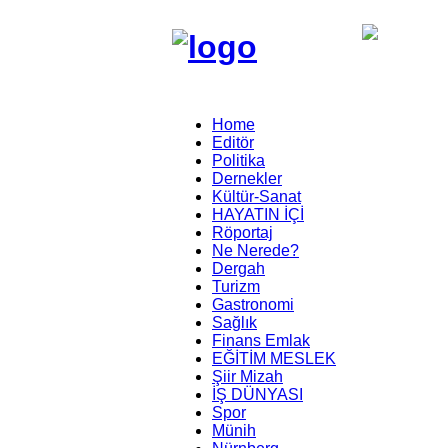
Home
Editör
Politika
Dernekler
Kültür-Sanat
HAYATIN İÇİ
Röportaj
Ne Nerede?
Dergah
Turizm
Gastronomi
Sağlık
Finans Emlak
EĞİTİM MESLEK
Şiir Mizah
İŞ DÜNYASI
Spor
Münih