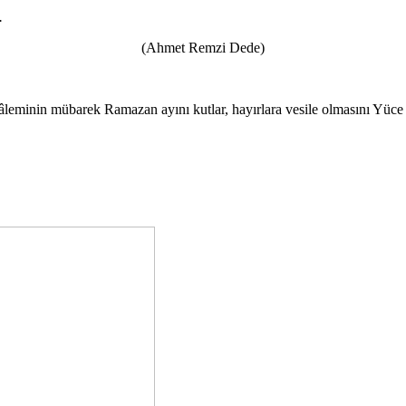
.
(Ahmet Remzi Dede)
m âleminin mübarek Ramazan ayını kutlar, hayırlara vesile olmasını Yüce