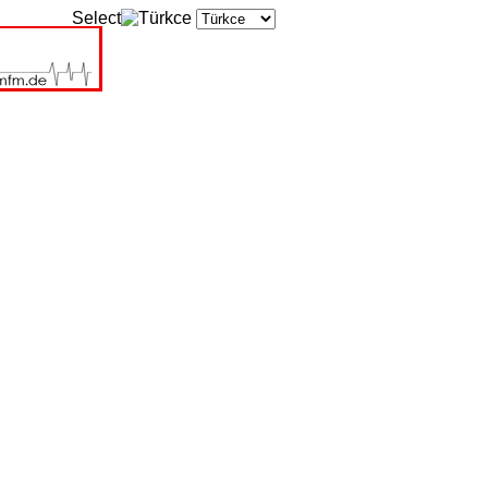
Select