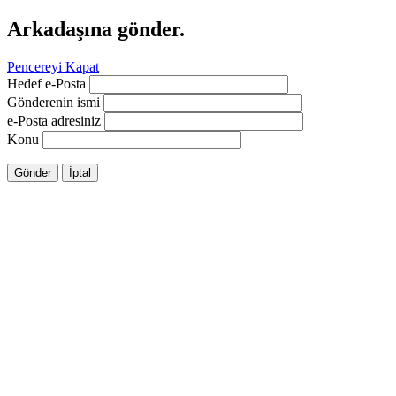
Arkadaşına gönder.
Pencereyi Kapat
Hedef e-Posta
Gönderenin ismi
e-Posta adresiniz
Konu
Gönder
İptal